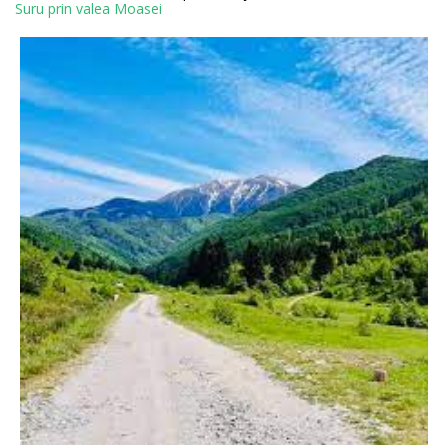
Suru prin valea Moasei