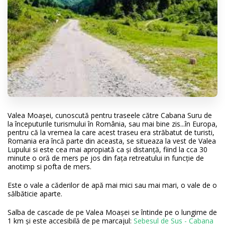
Valea Moașei, cunoscută pentru traseele către Cabana Suru de
la începuturile turismului în România, sau mai bine zis...în Europa,
pentru că la vremea la care acest traseu era străbatut de turisti,
Romania era încă parte din aceasta, se situeaza la vest de Valea
Lupului si este cea mai apropiată ca și distanță, fiind la cca 30
minute o oră de mers pe jos din fața retreatului in funcție de
anotimp si pofta de mers.
Este o vale a căderilor de apă mai mici sau mai mari, o vale de o
sălbăticie aparte.
Salba de cascade de pe Valea Moașei se întinde pe o lungime de
1 km și este accesibilă de pe marcajul:
Sebesul de Sus - Cabana