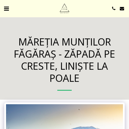
MĂREȚIA MUNȚILOR
FĂGĂRAȘ - ZĂPADĂ PE
CRESTE, LINIȘTE LA
POALE