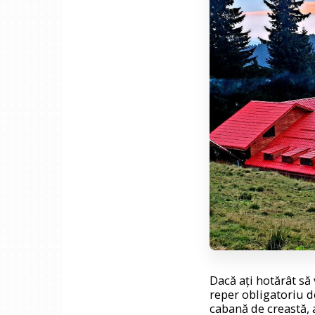
Dacă ați hotărât să 
reper obligatoriu d
cabană de creastă, 