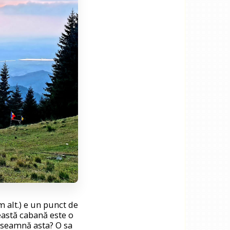
m alt.) e un punct de
eastă cabană este o
nseamnă asta? O sa