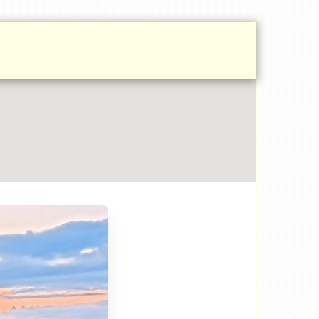
MI
PROTECȚIA DATELOR
ARTICOLE
WOLF'S CAMP