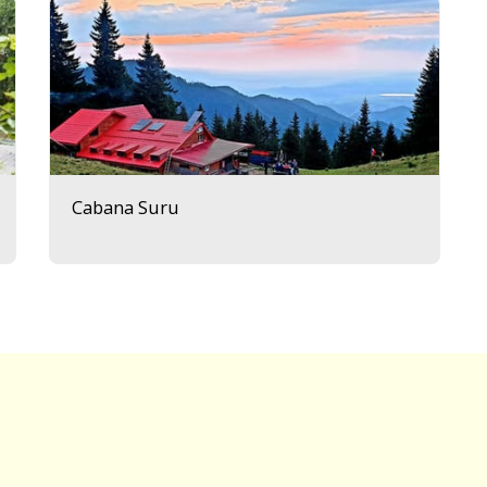
Cabana Suru
ACASĂ