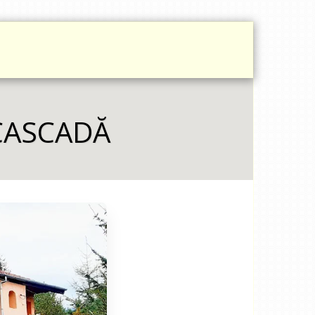
MI
PROTECȚIA DATELOR
ARTICOLE
WOLF'S CAMP
CASCADĂ