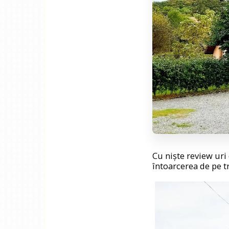
Cu niște review uri 
întoarcerea de pe t