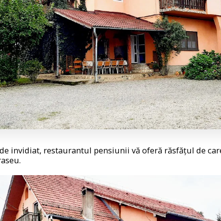
de invidiat, restaurantul pensiunii vă oferă răsfățul de car
raseu.